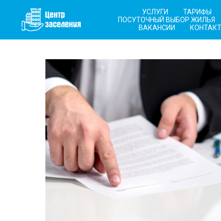
УСЛУГИ
ТАРИФЫ
ПОСУТОЧНЫЙ ВЫБОР ЖИЛЬЯ
ВАКАНСИИ
КОНТАК