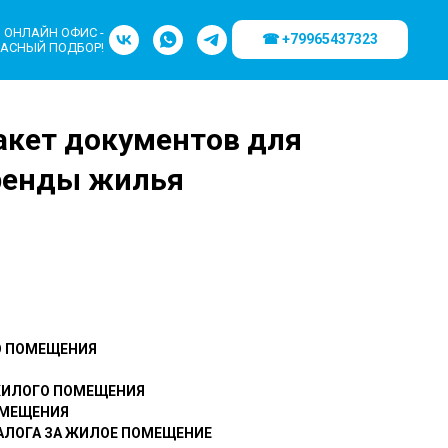
ОНЛАЙН ОФИС -
☎ +79965437323
АСНЫЙ ПОДБОР!
акет документов для
ренды жилья
О ПОМЕЩЕНИЯ
 ЖИЛОГО ПОМЕЩЕНИЯ
ОМЕЩЕНИЯ
ЗАЛОГА ЗА ЖИЛОЕ ПОМЕЩЕНИЕ