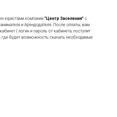
ен юристами компании
"Центр Заселения"
с
анимателя и Арендодателя. После оплаты, вам
кабинет ( логин и пароль от кабинета, поступит
), где будет возможность скачать необходимые