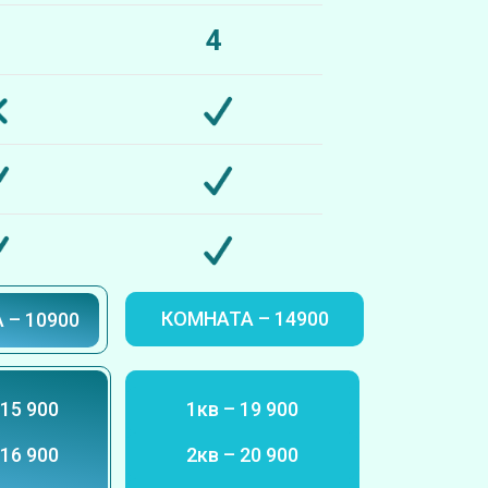
4
КОМНАТА – 14900
 – 10900
 15 900
1кв – 19 900
 16 900
2кв – 20 900