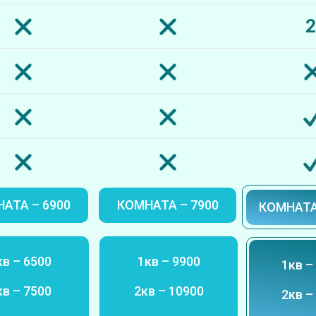
2
АТА – 6900
КОМНАТА – 7900
КОМНАТА
кв – 6500
1кв – 9900
1кв –
кв – 7500
2кв – 10900
2кв –