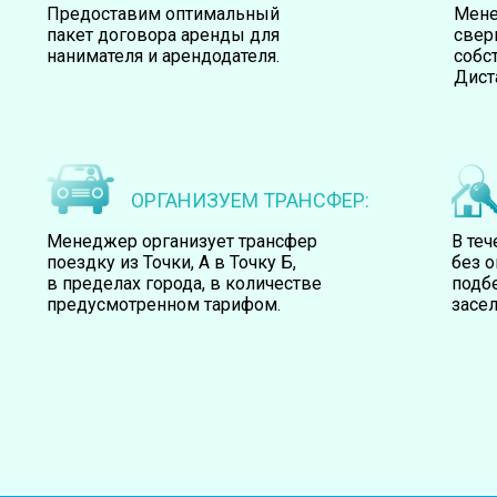
Предоставим оптимальный
Мене
пакет договора аренды для
свер
нанимателя и арендодателя.
собс
Дист
ОРГАНИЗУЕМ ТРАНСФЕР:
Менеджер организует трансфер
В те
поездку из Точки, А в Точку Б,
без 
в пределах города, в количестве
подб
предусмотренном тарифом.
засел