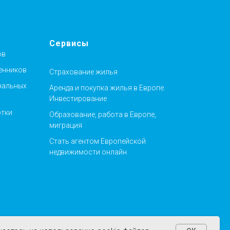
Сервисы
ов
енников
Страхование жилья
нальных
Аренда и покупка жилья в Европе.
Инвестирование
отки
Образование, работа в Европе,
миграция
Стать агентом Европейской
недвижимости онлайн