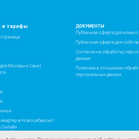
и и тарифы
ДОКУМЕНТЫ
Публичная оферта для клиент
 страница
Публичная оферта для собств
Согласие на обработку персо
данных
для Москвы и Санкт
Политика в отношении обраб
рга
персональных данных
ты
и
жильё
 квартир в Новосибирске |
.Онлайн