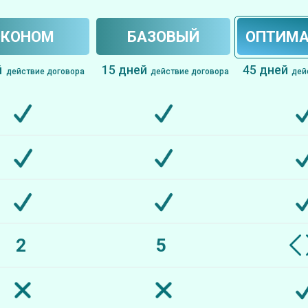
ЭКОНОМ
БАЗОВЫЙ
ОПТИМ
й
15 дней
45 дней
действие договора
действие договора
дей
2
5