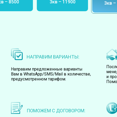
кв – 8500
3кв – 11900
3кв –
ира
Квартира
Кварт
НАПРАВИМ ВАРИАНТЫ:
Посл
Направим предложенные варианты
мене
Вам в WhatsApp/SMS/Mail в количестве,
и пр
предусмотренном тарифом.
Помо
ПОМОЖЕМ С ДОГОВОРОМ: