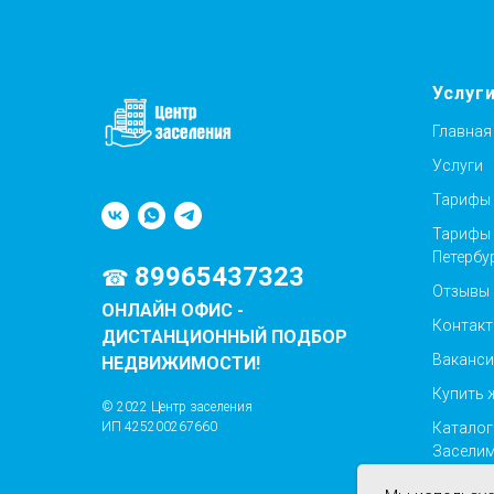
Услуг
Главная
Услуги
Тарифы
Тарифы 
Петербу
89965437323
☎
Отзывы
ОНЛАЙН ОФИС -
Контак
ДИСТАНЦИОННЫЙ ПОДБОР
Ваканси
НЕДВИЖИМОСТИ!
Купить 
© 2022 Центр заселения
Каталог
ИП 425200267660
Заселим