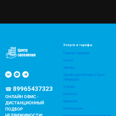
Услуги и тарифы
Главная страница
Услуги
Тарифы
Тарифы для Москвы и Санкт
Петербурга
Отзывы
89965437323
☎
Контакты
ОНЛАЙН ОФИС -
Вакансии
ДИСТАНЦИОННЫЙ
Купить жильё
ПОДБОР
НЕДВИЖИМОСТИ!
Каталог квартир в Новосибирске