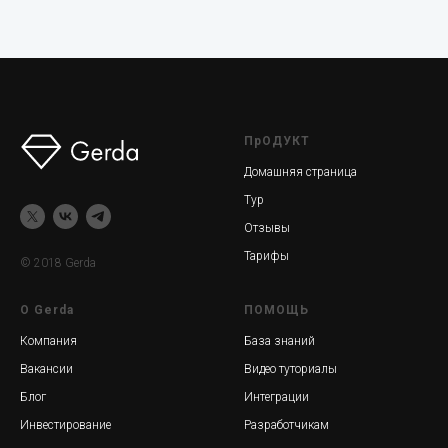
ПрОДУКТ
Домашняя страница
Тур
Отзывы
Тарифы
© 2018 Gerda
О Gerda
ПОМОЩЬ
Компания
База знаний
Вакансии
Видео туториалы
Блог
Интеграции
Инвестирование
Разработчикам