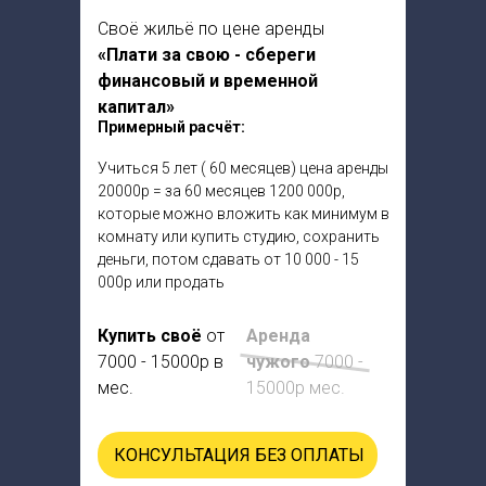
Своё жильё по цене аренды
«Плати за свою - сбереги
финансовый и временной
капитал»
Примерный расчёт:
Учиться 5 лет ( 60 месяцев) цена аренды
20000р = за 60 месяцев 1200 000р,
которые можно вложить как минимум в
комнату или купить студию, сохранить
деньги, потом сдавать от 10 000 - 15
000р или продать
Купить своё
от
Аренда
7000 - 15000р в
чужого
7000 -
мес.
15000р мес.
КОНСУЛЬТАЦИЯ БЕЗ ОПЛАТЫ