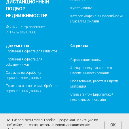
Вакансии
ДИСТАНЦИОННЫЙ
Купить жильё
ПОДБОР
НЕДВИЖИМОСТИ!
Каталог квартир в Новосибирске
| Заселим.Онлайн
© 2022 Центр заселения
ИП 425200267660
Сервисы
ДОКУМЕНТЫ
Публичная оферта для клиентов
Публичная оферта для
Страхование жилья
собственников
Аренда и покупка жилья в
Согласие на обработку
Европе. Инвестирование
персональных данных
Образование, работа в Европе,
Политика в отношении обработки
миграция
персональных данных
Стать агентом Европейской
недвижимости онлайн
Мы используем файлы cookie. Продолжая навигацию по
OK
веб-сайту, вы соглашаетесь на использование cookie-