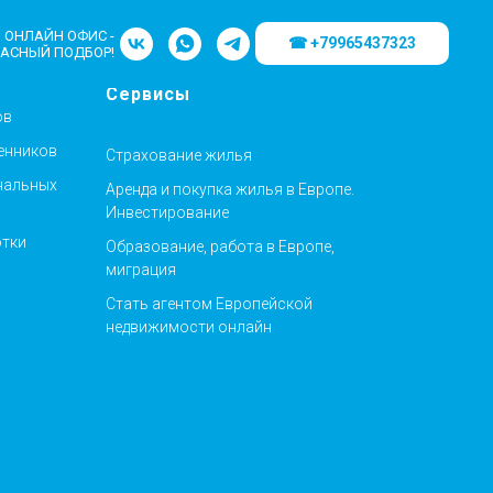
ОНЛАЙН ОФИС -
☎ +79965437323
АСНЫЙ ПОДБОР!
Сервисы
ов
енников
Страхование жилья
нальных
Аренда и покупка жилья в Европе.
Инвестирование
отки
Образование, работа в Европе,
миграция
Стать агентом Европейской
недвижимости онлайн