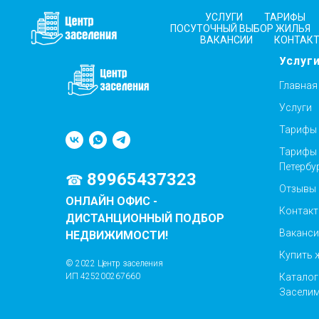
УСЛУГИ
ТАРИФЫ
ПОСУТОЧНЫЙ ВЫБОР ЖИЛЬЯ
ВАКАНСИИ
КОНТАК
Услуг
Главная
Услуги
Тарифы
Тарифы 
Петербу
89965437323
☎
Отзывы
ОНЛАЙН ОФИС -
Контак
ДИСТАНЦИОННЫЙ ПОДБОР
Ваканси
НЕДВИЖИМОСТИ!
Купить 
© 2022 Центр заселения
Каталог
ИП 425200267660
Заселим