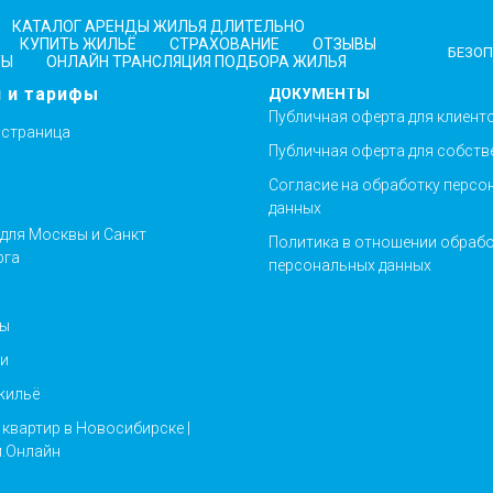
КАТАЛОГ АРЕНДЫ ЖИЛЬЯ ДЛИТЕЛЬНО
КУПИТЬ ЖИЛЬЁ
СТРАХОВАНИЕ
ОТЗЫВЫ
БЕЗОП
ТЫ
ОНЛАЙН ТРАНСЛЯЦИЯ ПОДБОРА ЖИЛЬЯ
и и тарифы
ДОКУМЕНТЫ
Публичная оферта для клиент
 страница
Публичная оферта для собств
Согласие на обработку персо
данных
для Москвы и Санкт
Политика в отношении обраб
рга
персональных данных
ты
и
жильё
 квартир в Новосибирске |
.Онлайн